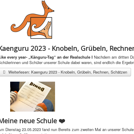
Kaenguru 2023 - Knobeln, Grübeln, Rechne
Like every year-
„Känguru-Tag“ an der Realschule I
Nachdem am dritten Do
chülerinnen und Schüler unserer Schule dabei waren, sind endlich die Ergebn
Weiterlesen: Kaenguru 2023 - Knobeln, Grübeln, Rechnen, Schätzen
Meine neue Schule ❤️
Am Dienstag 23.05.2023 fand nun Bereits zum zweiten Mal an unserer Schule