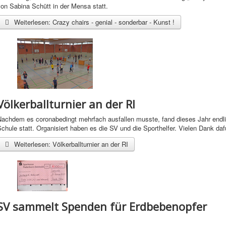
on Sabina Schütt in der Mensa statt.
Weiterlesen: Crazy chairs - genial - sonderbar - Kunst !
Völkerballturnier an der RI
achdem es coronabedingt mehrfach ausfallen musste, fand dieses Jahr endlich
chule statt. Organisiert haben es die SV und die Sporthelfer. Vielen Dank dafü
Weiterlesen: Völkerballturnier an der RI
SV sammelt Spenden für Erdbebenopfer