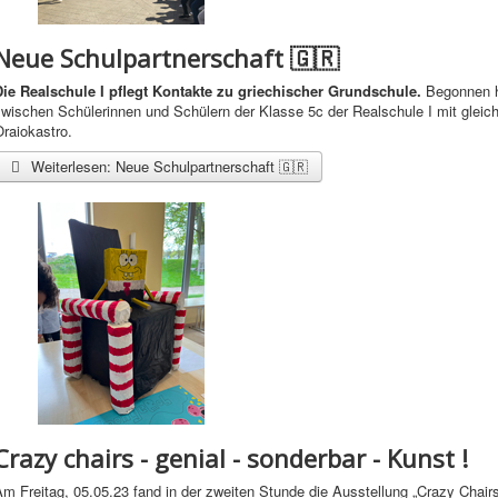
Neue Schulpartnerschaft 🇬🇷
Die Realschule I pflegt Kontakte zu griechischer Grundschule.
Begonnen ha
wischen Schülerinnen und Schülern der Klasse 5c der Realschule I mit gleich
raiokastro.
Weiterlesen: Neue Schulpartnerschaft 🇬🇷
Crazy chairs - genial - sonderbar - Kunst !
m Freitag, 05.05.23 fand in der zweiten Stunde die Ausstellung „Crazy Chair