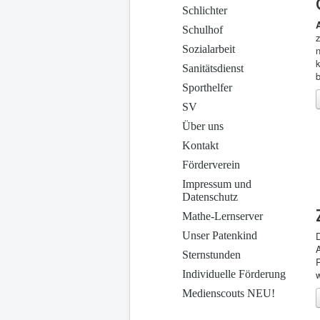
Schlichter
Schulhof
Sozialarbeit
Sanitätsdienst
b
Sporthelfer
SV
Über uns
Kontakt
Förderverein
Impressum und
Datenschutz
Mathe-Lernserver
Unser Patenkind
D
Sternstunden
R
Individuelle Förderung
w
Medienscouts NEU!