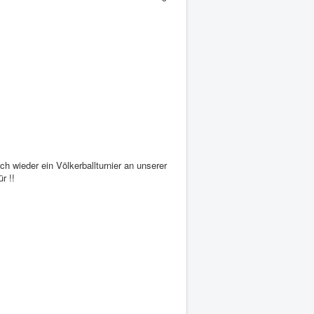
 wieder ein Völkerballturnier an unserer
r !!