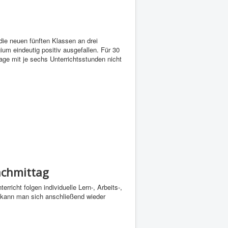
ie neuen fünften Klassen an drei
m eindeutig positiv ausgefallen. Für 30
age mit je sechs Unterrichtsstunden nicht
achmittag
rricht folgen individuelle Lern-, Arbeits-,
 kann man sich anschließend wieder