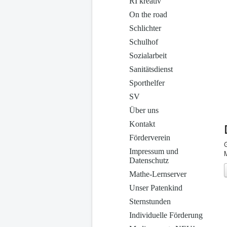
RI kreativ
On the road
Schlichter
Schulhof
Sozialarbeit
Sanitätsdienst
Sporthelfer
SV
Über uns
Kontakt
Förderverein
Impressum und
M
Datenschutz
Mathe-Lernserver
Unser Patenkind
Sternstunden
Individuelle Förderung