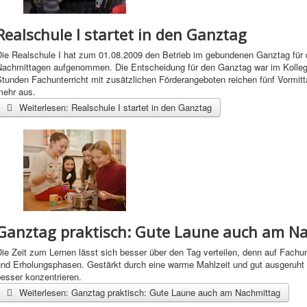
Realschule I startet in den Ganztag
Die Realschule I hat zum 01.08.2009 den Betrieb im gebundenen Ganztag für d
Nachmittagen aufgenommen. Die Entscheidung für den Ganztag war im Kollegiu
tunden Fachunterricht mit zusätzlichen Förderangeboten reichen fünf Vormitt
mehr aus.
Weiterlesen: Realschule I startet in den Ganztag
Ganztag praktisch: Gute Laune auch am N
ie Zeit zum Lernen lässt sich besser über den Tag verteilen, denn auf Fachunte
und Erholungsphasen. Gestärkt durch eine warme Mahlzeit und gut ausgeruht
esser konzentrieren.
Weiterlesen: Ganztag praktisch: Gute Laune auch am Nachmittag