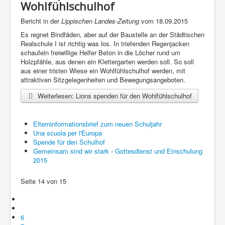
Wohlfühlschulhof
Bericht in der
Lippischen Landes-Zeitung
vom 18.09.2015
Es regnet Bindfäden, aber auf der Baustelle an der Städtischen
Realschule I ist richtig was los. In triefenden Regenjacken
schaufeln freiwillige Helfer Beton in die Löcher rund um
Holzpfähle, aus denen ein Klettergarten werden soll. So soll
aus einer tristen Wiese ein Wohlfühlschulhof werden, mit
attraktiven Sitzgelegenheiten und Bewegungsangeboten.
Weiterlesen: Lions spenden für den Wohlfühlschulhof
Elterninformationsbrief zum neuen Schuljahr
Una scuola per l'Europa
Spende für den Schulhof
Gemeinsam sind wir stark - Gottesdienst und Einschulung
2015
Seite 14 von 15
6