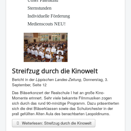
Unser Patenkind
Sternstunden
Individuelle Förderung
Medienscouts NEU!
Streifzug durch die Kinowelt
Bericht in der
Lippischen Landes-Zeitung
, Donnerstag, 3.
September, Seite 12
Das Bläserkonzert der Realschule I hat an große Kino-
Momente erinnert. Sehr viele bekannte Filmmusiken zogen
sich durch das rund 90-minütige Programm. Dazu präsentierten
sich die drei Bläserklassen sowie das Schulorchester in der
prall gefüllten Alten Aula des benachbarten Leopoldinums.
Weiterlesen: Streifzug durch die Kinowelt