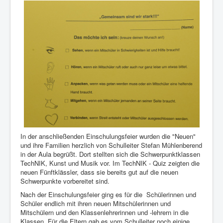
In der anschließenden Einschulungsfeier wurden die "Neuen"
und ihre Familien herzlich von Schulleiter Stefan Mühlenberend
in der Aula begrüßt. Dort stellten sich die Schwerpunktklassen
TechNIK, Kunst und Musik vor. Im TechNIK - Quiz zeigten die
neuen Fünftklässler, dass sie bereits gut auf die neuen
Schwerpunkte vorbereitet sind.
Nach der Einschulungsfeier ging es für die Schülerinnen und
Schüler endlich mit ihren neuen Mitschülerinnen und
Mitschülern und den Klassenlehrerinnen und -lehrern in die
Klassen. Für die Eltern gab es vom Schulleiter noch einige