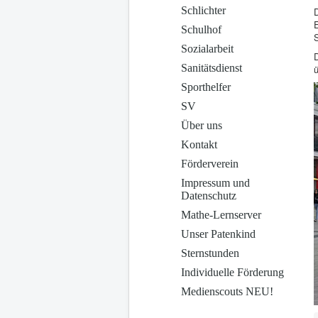
Schlichter
E
Schulhof
Sozialarbeit
D
Sanitätsdienst
Sporthelfer
SV
Über uns
Kontakt
Förderverein
Impressum und
Datenschutz
Mathe-Lernserver
Unser Patenkind
Sternstunden
Individuelle Förderung
Medienscouts NEU!