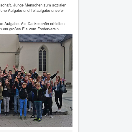
nschaft. Junge Menschen zum sozialen
liche Aufgabe und Teilaufgabe unserer
ese Aufgabe. Als Dankeschön erhielten
n ein großes Eis vom Förderverein.