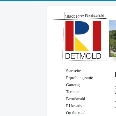
Startseite
Erprobungsstufe
Ganztag
Termine
V
I
Berufswahl
N
RI kreativ
On the road