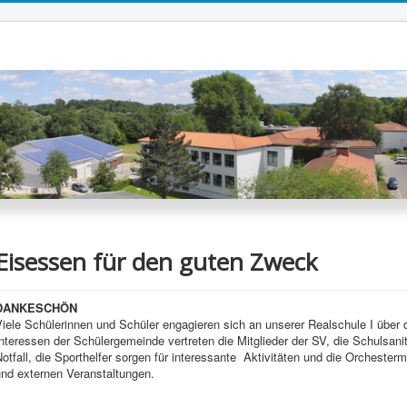
Eisessen für den guten Zweck
DANKESCHÖN
iele Schülerinnen und Schüler engagieren sich an unserer Realschule I über
nteressen der Schülergemeinde vertreten die Mitglieder der SV, die Schulsani
otfall, die Sporthelfer sorgen für interessante Aktivitäten und die Orchestermi
und externen Veranstaltungen.