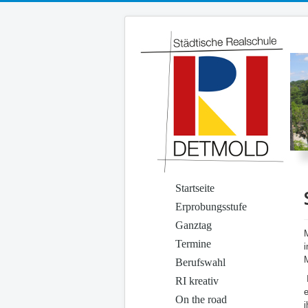
Startseite
Erprobungsstufe
Ganztag
Termine
M
Berufswahl
RI kreativ
e
On the road
i