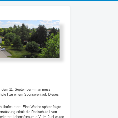
ag, dem 11. September - man muss
chule I zu einem Sponsorenlauf. Dieses
ulhofes statt. Eine Woche später folgte
rstützung erhält die Realschule I von
erkstatt Lebens(t)
raum
e.V. Im Juni wurde