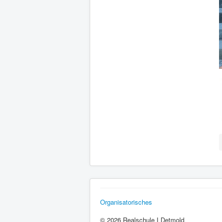
Organisatorisches
© 2026 Realschule I Detmold