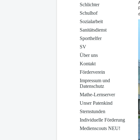
A
Schlichter
P
Schulhof
d
Sozialarbeit
Sanitätsdienst
Sporthelfer
SV
Über uns
Kontakt
Förderverein
Impressum und
Datenschutz
Mathe-Lernserver
Unser Patenkind
Sternstunden
Individuelle Förderung
Medienscouts NEU!