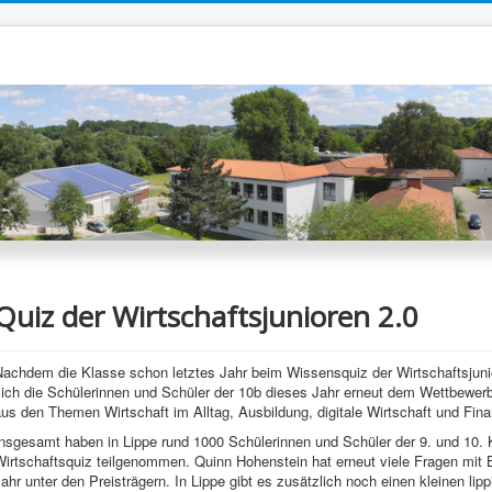
Quiz der Wirtschaftsjunioren 2.0
Nachdem die Klasse schon letztes Jahr beim Wissensquiz der Wirtschaftsjun
ich die Schülerinnen und Schüler der 10b dieses Jahr erneut dem Wettbewerb g
us den Themen Wirtschaft im Alltag, Ausbildung, digitale Wirtschaft und Fina
Insgesamt haben in Lippe rund 1000 Schülerinnen und Schüler der 9. und 10
Wirtschaftsquiz teilgenommen. Quinn Hohenstein hat erneut viele Fragen mit 
ahr unter den Preisträgern. In Lippe gibt es zusätzlich noch einen kleinen l