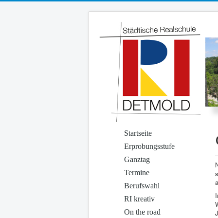
Startseite
Erprobungsstufe
Ganztag
Termine
s
a
Berufswahl
RI kreativ
On the road
J