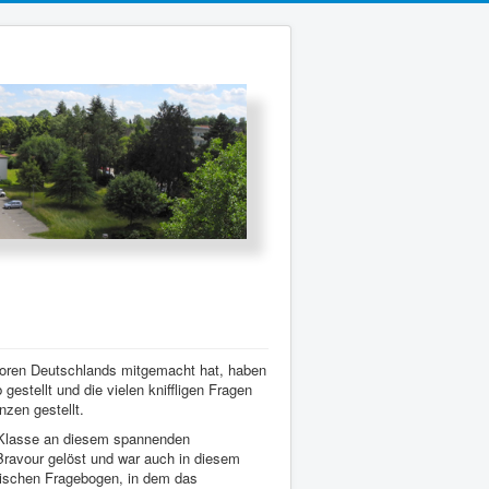
ioren Deutschlands mitgemacht hat, haben
estellt und die vielen kniffligen Fragen
nzen gestellt.
. Klasse an diesem spannenden
Bravour gelöst und war auch in diesem
ippischen Fragebogen, in dem das