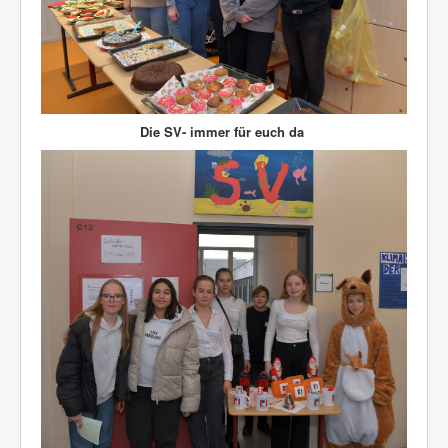
Die SV- immer für euch da