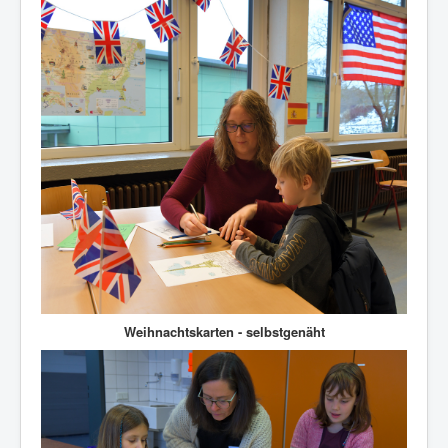
Weihnachtskarten - selbstgenäht