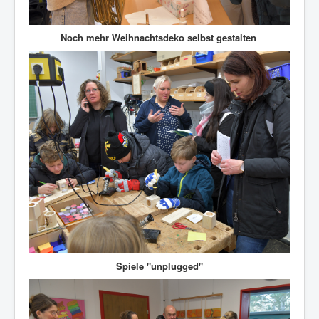
Noch mehr Weihnachtsdeko selbst gestalten
Spiele "unplugged"