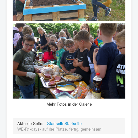
Mehr Fotos in der Galerie
Aktuelle Seite:
Startseite
Startseite
WE-R1-days- auf die Plätze, fertig, gemeinsam!