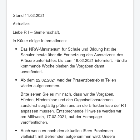
Stand 11.02.2021
Aktuelles
Liebe R I – Gemeinschaft,
in Kürze einige Informationen:
Das NRW-Ministerium für Schule und Bildung hat die
Schulen heute über die Fortsetzung des Aussetzens des
Präsenzunterrichtes bis zum 19.02.2021 informiert. Für die
kommende Woche bleiben die Vorgaben damit
unverändert.
Ab dem 22.02.2021 wird der Präsenzbetrieb in Teilen
wieder aufgenommen.
Bitte sehen Sie es mir nach, dass wir die Vorgaben,
Hürden, Hindernisse und den Organisationsrahmen
zunächst sorgfältig prüfen und an die Erfordernisse der R I
anpassen müssen. Entsprechende Hinweise werden wir
am Mittwoch, 17.02.2021, auf der Homepage
veröffentlichen.
Auch wenn es nach den aktuellen iServ-Problemen
vielleicht mit Befremden aufgenommen wird: Unsere