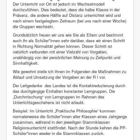
Der Unterricht vor Ort ist jedoch im Wechselmodell
durchzuführen. Dies bedeutet, dass die halbe Klasse in der
Präsenz, die andere Hälfte auf Distanz unterrichtet wird und
nach einem festgelegtem Zeitraum (bei uns nach einer Woche)
die Gruppen wechseln.
Grundsätzlich freuen wir uns wie Sie als Eltern und bestimmt
auch ihr als Schüler*innen sehr darüber, dass wir einen Schritt
in Richtung Normalität gehen können. Dieser Schritt ist
natürlich verbunden mit einer Vielzahl von Vorgaben,
unabhängig von der persönlichen Meinung zu Zeitpunkt und
Sinnhaftigkeit.
Wie gewohnt stelle ich Ihnen im Folgenden die Maßnahmen zu
Ablauf und Umsetzung der Vorgaben an der R I vor.
Der Leitgedanke
des Landes ist die Kontaktreduzierung durch
das durchgängige Einhalten konstanter Lerngruppen. Die
„Durchmischung“ von Lerngruppen im Rahmen des
Unterrichtsgeschehens ist nicht erlaubt.
Beispiel: Im Unterricht „Praktische Philosophie“ kommen
normalerweise die Schüler*innen aller Klassen eines Jahrgangs
zusammen, während in den jeweiligen Stammklassen
Religionsunterricht stattfindet. Nach der Stunde kehren die PP-
Schüler*innen wieder in die Stammklassen zurück.