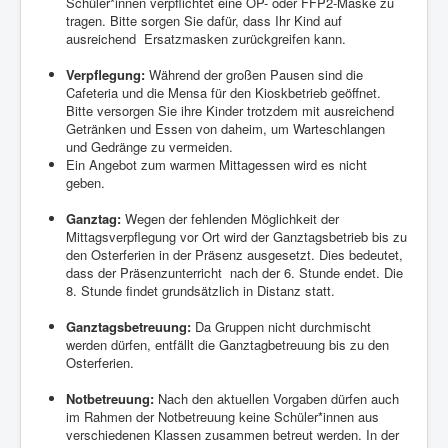
Schüler*innen verpflichtet eine OP- oder FFP2-Maske zu
tragen. Bitte sorgen Sie dafür, dass Ihr Kind auf
ausreichend
Ersatzmasken zurückgreifen kann.
Verpflegung:
Während der großen Pausen sind die
Cafeteria und die Mensa für den Kioskbetrieb geöffnet.
Bitte versorgen Sie ihre Kinder trotzdem mit ausreichend
Getränken und Essen von daheim, um Warteschlangen
und Gedränge zu vermeiden.
Ein Angebot zum warmen Mittagessen wird es nicht
geben.
Ganztag:
Wegen der fehlenden Möglichkeit der
Mittagsverpflegung vor Ort wird der Ganztagsbetrieb bis zu
den Osterferien in der Präsenz ausgesetzt. Dies bedeutet,
dass der Präsenzunterricht
nach der 6. Stunde endet. Die
8. Stunde findet grundsätzlich in Distanz statt.
Ganztagsbetreuung:
Da Gruppen nicht durchmischt
werden dürfen, entfällt die Ganztagbetreuung bis zu den
Osterferien.
Notbetreuung:
Nach den aktuellen Vorgaben dürfen auch
im Rahmen der Notbetreuung keine Schüler*innen aus
verschiedenen Klassen zusammen betreut werden. In der