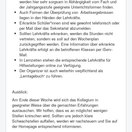
werden hier sehr sorgsam in Abhängigkeit vom Fach und
der Jahrgangsstufe geeignete Unterrichtsformen finden.
Auch Formen der Überprüfung von
Arbeitsergebnissen
liegen in den Händen der Lehrkräfte.
Erkrankte Schüler*innen sind wie gewohnt telefonisch oder
per Mail über das Sekretariat abzumelden.
Sollten Lehrkräfte erkranken, werden die Stunden nicht
vertreten, sondern es soll auf den Wochenplan
zurückgegriffen werden. Eine Information über erkrankte
Lehrkräfte erfolgt an die betroffenen Klassen per iServ-
Mail.
In Lernzeiten stehen die entsprechende Lehrkräfte für
Hilfestellungen online zur Verfügung.
Der Organizer ist auch weiterhin verpflichtend als
„Lerntagebuch“ zu führen.
Ausblick:
Am Ende dieser Woche wird sich das Kollegium in
geeigneter Weise über die gemachten Erfahrungen
austauschen. Wir hoffen, dass es an möglichst wenigen
Stellen knirschen wird. Sollten uns jedoch klare
Schwachstellen auffallen, werden wir nachsteuern und Sie auf
der Homepage entsprechend informieren.