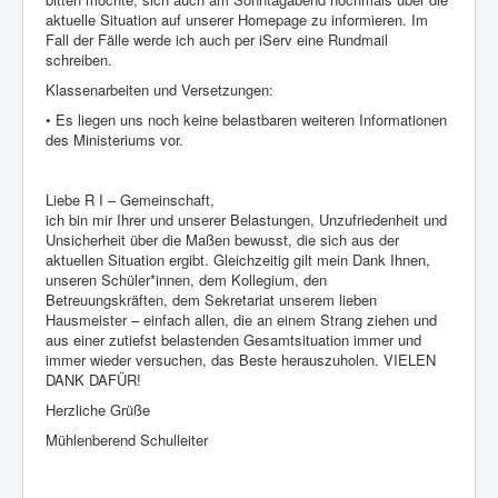
aktuelle Situation auf unserer Homepage zu informieren. Im
Fall der Fälle werde ich auch per iServ eine Rundmail
schreiben.
Klassenarbeiten und Versetzungen:
• Es liegen uns noch keine belastbaren weiteren Informationen
des Ministeriums vor.
Liebe R I – Gemeinschaft,
ich bin mir Ihrer und unserer Belastungen, Unzufriedenheit und
Unsicherheit über die Maßen bewusst, die sich aus der
aktuellen Situation ergibt. Gleichzeitig gilt mein Dank Ihnen,
unseren Schüler*innen, dem Kollegium, den
Betreuungskräften, dem Sekretariat unserem lieben
Hausmeister – einfach allen, die an einem Strang ziehen und
aus einer zutiefst belastenden Gesamtsituation immer und
immer wieder versuchen, das Beste herauszuholen. VIELEN
DANK DAFÜR!
Herzliche Grüße
Mühlenberend Schulleiter