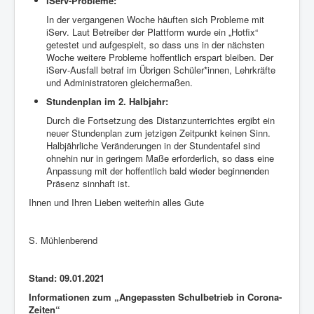
iServ-Probleme:
In der vergangenen Woche häuften sich Probleme mit
iServ. Laut Betreiber der Plattform wurde ein „Hotfix“
getestet und aufgespielt, so dass uns in der nächsten
Woche weitere Probleme hoffentlich erspart bleiben. Der
iServ-Ausfall betraf im Übrigen Schüler*innen, Lehrkräfte
und Administratoren gleichermaßen.
Stundenplan im 2. Halbjahr:
Durch die Fortsetzung des Distanzunterrichtes ergibt ein
neuer Stundenplan zum jetzigen Zeitpunkt keinen Sinn.
Halbjährliche Veränderungen in der Stundentafel sind
ohnehin nur in geringem Maße erforderlich, so dass eine
Anpassung mit der hoffentlich bald wieder beginnenden
Präsenz sinnhaft ist.
Ihnen und Ihren Lieben weiterhin alles Gute
S. Mühlenberend
Stand: 09.01.2021
Informationen zum „Angepassten Schulbetrieb in Corona-
Zeiten“