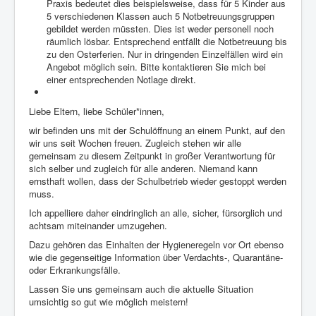
Praxis bedeutet dies beispielsweise, dass für 5 Kinder aus
5 verschiedenen Klassen auch 5 Notbetreuungsgruppen
gebildet werden müssten. Dies ist weder personell noch
räumlich lösbar. Entsprechend entfällt die Notbetreuung bis
zu den Osterferien. Nur in dringenden Einzelfällen wird ein
Angebot möglich sein. Bitte kontaktieren Sie mich bei
einer entsprechenden Notlage direkt.
Liebe Eltern, liebe Schüler*innen,
wir befinden uns mit der Schulöffnung an einem Punkt, auf den
wir uns seit Wochen freuen. Zugleich stehen wir alle
gemeinsam zu diesem Zeitpunkt in großer Verantwortung für
sich selber und zugleich für alle anderen. Niemand kann
ernsthaft wollen, dass der Schulbetrieb wieder gestoppt werden
muss.
Ich appelliere daher eindringlich an alle, sicher, fürsorglich und
achtsam miteinander umzugehen.
Dazu gehören das Einhalten der Hygieneregeln vor Ort ebenso
wie die gegenseitige Information über Verdachts-, Quarantäne-
oder Erkrankungsfälle.
Lassen Sie uns gemeinsam auch die aktuelle Situation
umsichtig so gut wie möglich meistern!