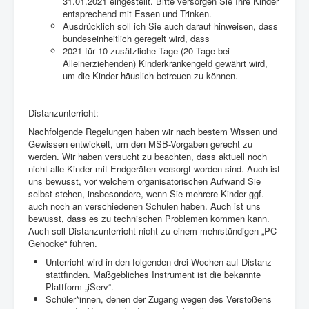
31.01.2021 eingestellt. Bitte versorgen Sie Ihre Kinder
entsprechend mit Essen und Trinken.
Ausdrücklich soll ich Sie auch darauf hinweisen, dass
bundeseinheitlich geregelt wird, dass
2021 für 10 zusätzliche Tage (20 Tage bei
Alleinerziehenden) Kinderkrankengeld gewährt wird,
um die Kinder häuslich betreuen zu können.
Distanzunterricht:
Nachfolgende Regelungen haben wir nach bestem Wissen und
Gewissen entwickelt, um den MSB-Vorgaben gerecht zu
werden. Wir haben versucht zu beachten, dass aktuell noch
nicht alle Kinder mit Endgeräten versorgt worden sind. Auch ist
uns bewusst, vor welchem organisatorischen Aufwand Sie
selbst stehen, insbesondere, wenn Sie mehrere Kinder ggf.
auch noch an verschiedenen Schulen haben. Auch ist uns
bewusst, dass es zu technischen Problemen kommen kann.
Auch soll Distanzunterricht nicht zu einem mehrstündigen „PC-
Gehocke“ führen.
Unterricht wird in den folgenden drei Wochen auf Distanz
stattfinden. Maßgebliches Instrument ist die bekannte
Plattform „iServ“.
Schüler*innen, denen der Zugang wegen des Verstoßens