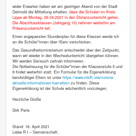
wider Erwarten haben wir am gestrigen Abend von der Stadt
Detmold die Mitteilung erhalten,
dass die Schulen im Kreis
Lippe ab Montag, 26.04.2021 in den Distanzunterricht gehen.
Die Abschlussklassen (Jahrgang 10) nehmen weiterhin am
Präsenzunterricht teil.
Einen angepassten Stundenplan für diese Klassen werde ich
an die Schüler*innen über IServ verschicken.
Das Gesundheitsministerium entscheidet über den Zeitpunkt,
wann wir wieder in den Wechselunterricht übergehen können.
Wir werden Sie/euch zeitnah informieren.
Die Notbetreuung für die Schüler*innen der Klassenstufe 5 und
6 findet weiterhin statt. Ein Formular für die Eigenerklärung
berufstätiger Eltern ist unter
https://www.mkffi.nrw/corona-
aktuelle-informationen-fuer-eltern
zu finden. Diese
Eigenerklärung ist der Schule wöchentlich vorzulegen.
Herzliche Grüße
Dirk Peris
Stand: 16. April 2021
Liebe R I – Gemeinschaft,