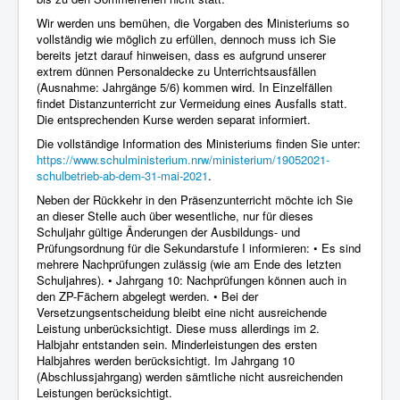
Wir werden uns bemühen, die Vorgaben des Ministeriums so
vollständig wie möglich zu erfüllen, dennoch muss ich Sie
bereits jetzt darauf hinweisen, dass es aufgrund unserer
extrem dünnen Personaldecke zu Unterrichtsausfällen
(Ausnahme: Jahrgänge 5/6) kommen wird. In Einzelfällen
findet Distanzunterricht zur Vermeidung eines Ausfalls statt.
Die entsprechenden Kurse werden separat informiert.
Die vollständige Information des Ministeriums finden Sie unter:
https://www.schulministerium.nrw/ministerium/19052021-
schulbetrieb-ab-dem-31-mai-2021
.
Neben der Rückkehr in den Präsenzunterricht möchte ich Sie
an dieser Stelle auch über wesentliche, nur für dieses
Schuljahr gültige Änderungen der Ausbildungs- und
Prüfungsordnung für die Sekundarstufe I informieren: • Es sind
mehrere Nachprüfungen zulässig (wie am Ende des letzten
Schuljahres). • Jahrgang 10: Nachprüfungen können auch in
den ZP-Fächern abgelegt werden. • Bei der
Versetzungsentscheidung bleibt eine nicht ausreichende
Leistung unberücksichtigt. Diese muss allerdings im 2.
Halbjahr entstanden sein. Minderleistungen des ersten
Halbjahres werden berücksichtigt. Im Jahrgang 10
(Abschlussjahrgang) werden sämtliche nicht ausreichenden
Leistungen berücksichtigt.