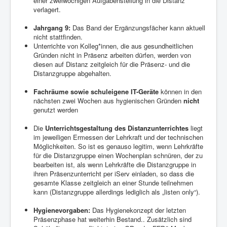
einer zweiwöchigen Aufgabenstellung in die Distanz
verlagert.
Jahrgang 9:
Das Band der Ergänzungsfächer kann aktuell
nicht stattfinden.
Unterrichte von Kolleg*innen, die aus gesundheitlichen
Gründen nicht in Präsenz arbeiten dürfen, werden von
diesen auf Distanz zeitgleich für die Präsenz- und die
Distanzgruppe abgehalten.
Fachräume sowie schuleigene IT-Geräte
können in den
nächsten zwei Wochen aus hygienischen Gründen
nicht
genutzt werden
Die
Unterrichtsgestaltung des Distanzunterrichtes
liegt
im jeweiligen Ermessen der Lehrkraft und der technischen
Möglichkeiten. So ist es genauso legitim, wenn Lehrkräfte
für die Distanzgruppe einen Wochenplan schnüren, der zu
bearbeiten ist, als wenn Lehrkräfte die Distanzgruppe in
ihren Präsenzunterricht per iServ einladen, so dass die
gesamte Klasse zeitgleich an einer Stunde teilnehmen
kann (Distanzgruppe allerdings lediglich als „listen only“).
Hygienevorgaben:
Das Hygienekonzept der letzten
Präsenzphase hat weiterhin Bestand.. Zusätzlich sind