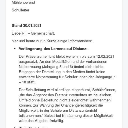
Mühlenberend
Schulleiter
Stand 30.01.2021
Liebe R I – Gemeinschaft,
hier und heute nur in Kürze einige Informationen:
Verlängerung des Lernens auf Distanz:
Der Präsenzunterricht bleibt weiterhin bis zum 12.02.2021
ausgesetzt. An den Modalitäten und der vorhandenen
Notbetreuung (Jahrgang 5 und 6) ändert sich nichts.
Entgegen der Darstellung in den Medien findet keine
erweiterte Notbetreuung für Schüler*innen der Jahrgänge 7
– 10 statt.
Der Schulleitung wird allerdings eingeräumt, Schüler*innen,
„die das Angebot des Distanzunterrichtes im häuslichen
Umfeld ohne Begleitung nicht zielgerichtet wahrnehmen
können, zur Wahrung der Chancengerechtigkeit die
Möglichkeit, in der Schule am Distanzunterricht
teilzunehmen.“ Selbst bei Einräumung dieser Möglichkeit
wäre das Angebot freiwillig.