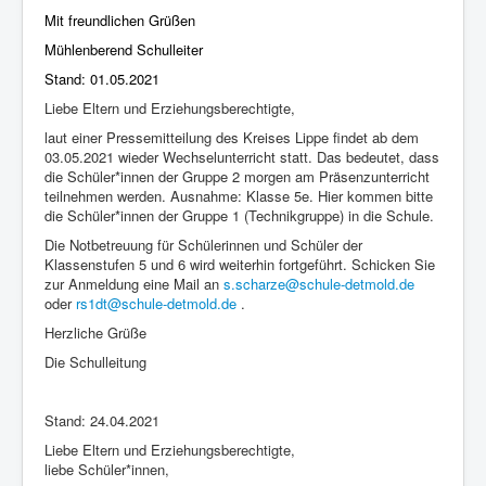
Mit freundlichen Grüßen
Mühlenberend Schulleiter
Stand: 01.05.2021
Liebe Eltern und Erziehungsberechtigte,
laut einer Pressemitteilung des Kreises Lippe findet ab dem
03.05.2021 wieder Wechselunterricht statt. Das bedeutet, dass
die Schüler*innen der Gruppe 2 morgen am Präsenzunterricht
teilnehmen werden. Ausnahme: Klasse 5e. Hier kommen bitte
die Schüler*innen der Gruppe 1 (Technikgruppe) in die Schule.
Die Notbetreuung für Schülerinnen und Schüler der
Klassenstufen 5 und 6 wird weiterhin fortgeführt. Schicken Sie
zur Anmeldung eine Mail an
s.scharze@schule-detmold.de
oder
rs1dt@schule-detmold.de
.
Herzliche Grüße
Die Schulleitung
Stand: 24.04.2021
Liebe Eltern und Erziehungsberechtigte,
liebe Schüler*innen,