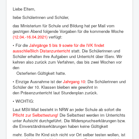
Liebe Eltern,
liebe Schülerinnen und Schüler,
das Ministerium für Schule und Bildung hat per Mail vom
gestrigen Abend folgende Vorgaben für die kommende Woche
(12.04.-16.04.2021)
verfügt:
• Für die
Jahrgänge 5 bis 9 sowie für die IVK findet
ausschließlich Distanzunterricht
statt. Die Schülerinnen und
Schüler erhalten ihre Aufgaben und Unterricht über IServ. Wir
kehren also zurück zum Verfahren, das bis zwei Wochen vor
den
Osterferien Gültigkeit hatte.
• Einzige Ausnahme ist der
Jahrgang 10
: Die Schülerinnen und
Schüler der 10. Klassen bleiben wie gewohnt in
den Präsenzunterricht laut Stundenplan zurück.
• WICHTIG:
Laut MSV-Mail besteht in NRW an jeder Schule ab sofort die
Pflicht zur Selbsttestung!
Die Selbsttest werden im Unterrichts
unter Aufsicht durchgeführt. Die Widerspruchserklärungen bzw.
die Einverständniserklärungen haben keine Gültigkeit
mehr. Sollte Ihr Kind sich nicht vor Ort selber testen wollen, ist