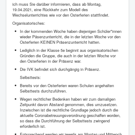
ich muss Sie darüber informieren, dass ab Montag,
19.04.2021, eine Rückkehr zum Modell des
Wechselunterrichtes wie vor den Osterferien stattfindet.
Organisatorisches:
In der kommenden Woche haben diejenigen Schüler*innen
wieder Päsenzunterricht, die in der letzten Woche vor den
Osterferien KEINEN Präsenzunterricht hatten.
Lediglich in der Klasse 5e beginnt aus organisatorischen
Gründen die Gruppe, die auch in der letzten Woche vor
den Osterferien in der Präsenz war.
Die IVK befindet sich durchgängig in Präsenz.
Selbsttests:
Bereits vor den Osterferien waren Schulen angehalten
Selbsttests durchzuführen.
Wegen rechtlicher Bedenken haben wir zum damaligen
Zeitpunkt davon Abstand genommen, dies umzusetzen.
Inzwischen ist die rechtliche Grundlage jedoch durch die
aktuelle Coronabetreuungsverordnung geschaffen worden,
so dass die Durchführung der Selbsttests zwingend
erforderlich ist.
Entsprechend werden wir jeweils am Montag und Mittwoch