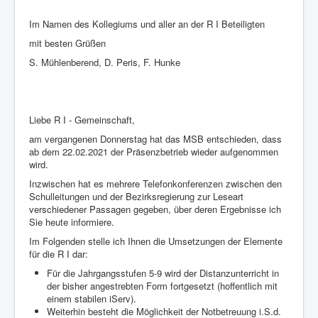
Im Namen des Kollegiums und aller an der R I Beteiligten
mit besten Grüßen
S. Mühlenberend, D. Peris, F. Hunke
Liebe R I - Gemeinschaft,
am vergangenen Donnerstag hat das MSB entschieden, dass
ab dem 22.02.2021 der Präsenzbetrieb wieder aufgenommen
wird.
Inzwischen hat es mehrere Telefonkonferenzen zwischen den
Schulleitungen und der Bezirksregierung zur Leseart
verschiedener Passagen gegeben, über deren Ergebnisse ich
Sie heute informiere.
Im Folgenden stelle ich Ihnen die Umsetzungen der Elemente
für die R I dar:
Für die Jahrgangsstufen 5-9 wird der Distanzunterricht in
der bisher angestrebten Form fortgesetzt (hoffentlich mit
einem stabilen iServ).
Weiterhin besteht die Möglichkeit der Notbetreuung i.S.d.