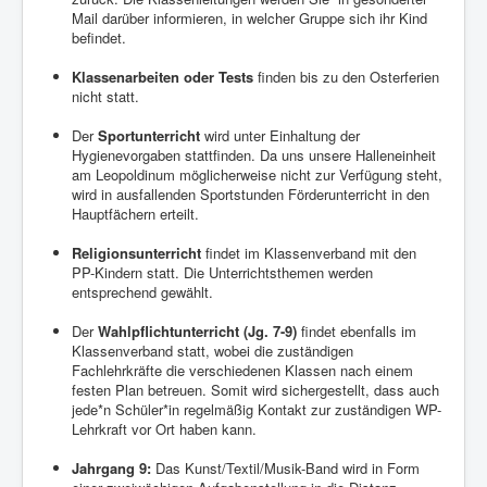
Mail darüber informieren, in welcher Gruppe sich ihr Kind
befindet.
Klassenarbeiten oder Tests
finden bis zu den Osterferien
nicht statt.
Der
Sportunterricht
wird unter Einhaltung der
Hygienevorgaben stattfinden. Da uns unsere Halleneinheit
am Leopoldinum möglicherweise nicht zur Verfügung steht,
wird in ausfallenden Sportstunden Förderunterricht in den
Hauptfächern erteilt.
Religionsunterricht
findet im Klassenverband mit den
PP-Kindern statt. Die Unterrichtsthemen werden
entsprechend gewählt.
Der
Wahlpflichtunterricht (Jg. 7-9)
findet ebenfalls im
Klassenverband statt, wobei die zuständigen
Fachlehrkräfte die verschiedenen Klassen nach einem
festen Plan betreuen. Somit wird sichergestellt, dass auch
jede*n Schüler*in regelmäßig Kontakt zur zuständigen WP-
Lehrkraft vor Ort haben kann.
Jahrgang 9:
Das Kunst/Textil/Musik-Band wird in Form