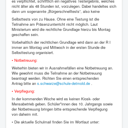
es verpflichtet, schriftlich ein negatives Testergebnis, welches
nicht älter als 48 Stunden ist, vorzulegen. Dabei handeltes sich
dann um sogenannte „Bürgerschnelltests“, also keine
Selbsttests von zu Hause. Ohne eine Testung ist die
Teilnahme am Präsenzunterricht nicht möglich. Laut
Ministerium wird die rechtliche Grundlage hierzu bis Montag
geschaffen sein.
Vorbehaltlich der rechtlichen Grundlage wird dann an der R I
immer am Montag und Mittwoch in der ersten Stunde die
Selbsttestung organisiert.
• Notbetreuung:
Weiterhin bieten wir in Ausnahmefällen eine Notbetreuung an.
Wie gewohnt muss die Teilnahme an der Notbetreuung
beantragt werden. Richten Sie einen entsprechenden
Antrag bitte an
s.schwarze@schule-detmold.de
.
• Verpflegung:
In der kommenden Woche wird es keinen Kiosk- oder
Mensabetrieb geben. Schüler*innen des 10. Jahrgangs sowie
der Notbetreuung bringen bitte entsprechende Verpflegung
von daheim mit.
• Die aktuelle Schulmail finden Sie im Wortlaut unter: