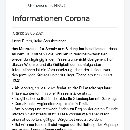
Medienscouts NEU!
Informationen Corona
Stand: 28.05.2021
Liebe Eltern, liebe Schüler*innen,
das Ministerium für Schule und Bildung hat beschlossen, dass
ab dem 31. Mai 2021 die Schulen in Nordrhein-Westfalen
wieder durchgängig in den Präsenzunterricht übergehen. Für
diesen Wechsel und die Gültigkeit der nachfolgenden
Informationen ist die Voraussetzung, dass der Inzidenzwert
des jeweiligen Kreises unter 100 liegt (Stand am 27
.05.2021:
43,2):
• Ab Montag, 31.Mai 2021 findet an der R I wieder regulärer
Präsenzunterricht in voller Klassenstärke statt.
• Es gilt dabei weiterhin der aktuelle Stundenplan mit Ganztag.
• Das aktuelle Hygienekonzept bleibt in Kraft.
• Am Montag und Mittwoch finden zu Beginn der ersten Stunde
weiterhin Selbsttests statt. Diese können wie bisher durch
einen attestierten, gültigen Bürgertest ersetzt werden.
• Schwimmunterricht findet wegen der Schließung des AquaLip
bis zu den Sommerferien nicht statt.