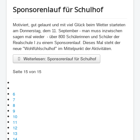
Sponsorenlauf für Schulhof
Motiviert, gut gelaunt und mit viel Glück beim Wetter starteten
am Donnerstag, dem 11. September - man muss inzwischen
sagen mal wieder
- über 800 Schülerinnen und Schüler der
Realschule I zu einem Sponsorenlauf. Dieses Mal steht der
neue "Wohlfühlschulhof" im Mittelpunkt der Aktivitäten.
Weiterlesen: Sponsorenlauf für Schulhof
Seite 15 von 15
6
7
8
9
10
11
12
13
14