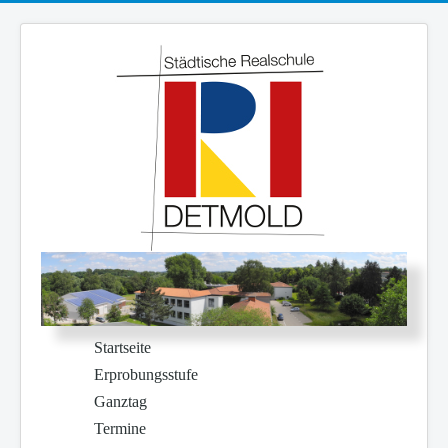
Startseite
Erprobungsstufe
Ganztag
Termine