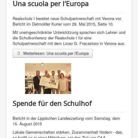
Una scuola per l'Europa
Realschule I bereitet neue Schulpartnerschaft mit Verona vor.
Bericht im Detmolder Kurier vom 29. Mai 2015, Seite 10.
Mit uneingeschränkter Unterstützung sprachen sich Lehrer- und
die Schulkonferenz der Realschule I für eine
Schulpartnerschaft mit dem Liceo G. Fracastoro in Verona aus.
Weiterlesen: Una scuola per l'Europa
Spende für den Schulhof
Bericht in der
Lippischen Landeszeitung
vom Samstag, dem
15. August 2015
Lokale Gemeinschaften stärken, Zusammenhalt fördern - das,
so heißt es in einer Mitteilung, sei das Ziel von C&A