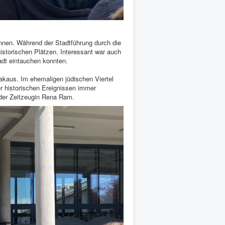
ennen. Während der Stadtführung durch die
storischen Plätzen. Interessant war auch
tadt eintauchen konnten.
akaus. Im ehemaligen jüdischen Viertel
r historischen Ereignissen immer
der Zeitzeugin Rena Ram.