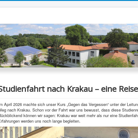
Studienfahrt nach Krakau – eine Reise,
m April 2026 machte sich unser Kurs „Gegen das Vergessen“ unter der Leitun
Weg nach Krakau. Schon vor der Fahrt war uns bewusst, dass diese Studien
Rückblickend können wir sagen: Krakau war weit mehr als nur eine Studienfah
Erfahrungen werden uns noch lange begleiten.