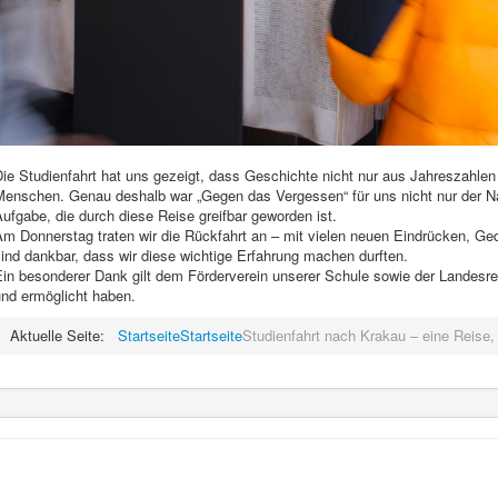
ie Studienfahrt hat uns gezeigt, dass Geschichte nicht nur aus Jahreszahlen 
Menschen. Genau deshalb war „Gegen das Vergessen“ für uns nicht nur der 
ufgabe, die durch diese Reise greifbar geworden ist.
Am Donnerstag traten wir die Rückfahrt an – mit vielen neuen Eindrücken, 
ind dankbar, dass wir diese wichtige Erfahrung machen durften.
in besonderer Dank gilt dem Förderverein unserer Schule sowie der Landesreg
und ermöglicht haben.
Aktuelle Seite:
Startseite
Startseite
Studienfahrt nach Krakau – eine Reise, 