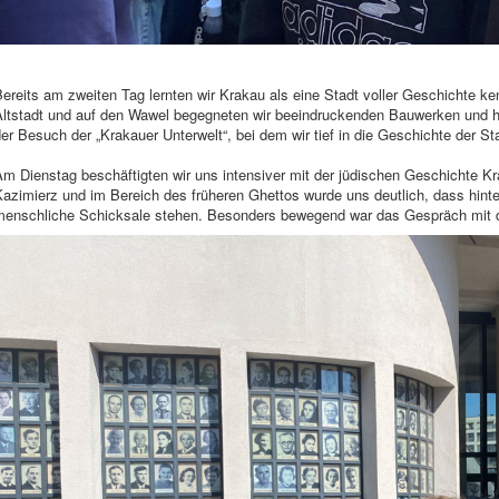
ereits am zweiten Tag lernten wir Krakau als eine Stadt voller Geschichte k
Altstadt und auf den Wawel begegneten wir beeindruckenden Bauwerken und hi
er Besuch der „Krakauer Unterwelt“, bei dem wir tief in die Geschichte der S
m Dienstag beschäftigten wir uns intensiver mit der jüdischen Geschichte Kr
azimierz und im Bereich des früheren Ghettos wurde uns deutlich, dass hinte
menschliche Schicksale stehen. Besonders bewegend war das Gespräch mit 