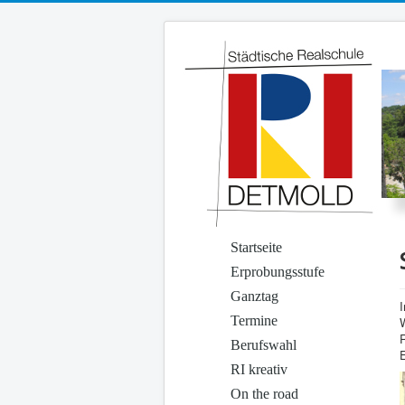
Startseite
Erprobungsstufe
Ganztag
I
Termine
Berufswahl
RI kreativ
On the road